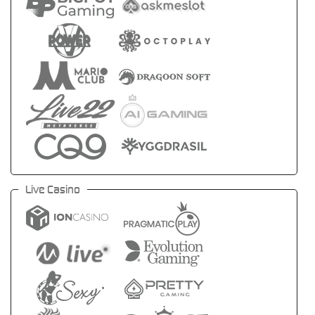
Live Casino