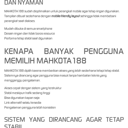
DAN NYAMAN
MAHKOTA188 sudah dioptimalkan untuk perangkat mobile agar tetap ringan digunakan.
Tampilan dibuat sederhana dengan
mobile-friendly layout
sehingga tidak membebani
perangkat saat diakses.
Mudah dibuka di semua smartphone
Desain ringan dan tidak boros resource
Performa tetap stabil saat digunakan
KENAPA BANYAK PENGGUNA
MEMILIH MAHKOTA188
MAHKOTA188 dipilih karena memberikan akses yang lebih sederhana tetapi tetap stabil.
Sistemnya dirancang agar pengguna bisa masuk tanpa hambatan teknis yang
mengganggu pengalaman.
Akses cepat dengan sistem yang terstruktur
Stabil meskipun trafik sedang tinggi
Bisa digunakan kapan saja
Link alternatif selalu tersedia
Pengalaman pengguna lebih konsisten
SISTEM YANG DIRANCANG AGAR TETAP
STABIL