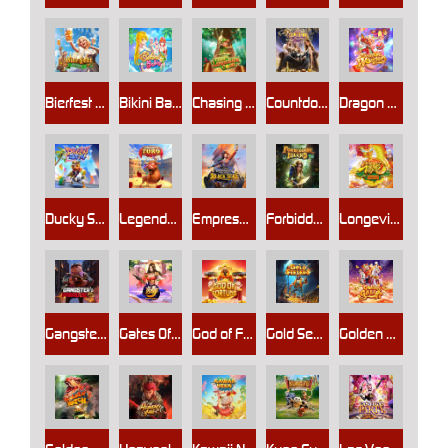
Bierfest Delight
Bikini Babes
Chasing Leprechaun Coins
Countdown to Fortune
Dragon Wonder
Ducky Spin
Legendary El Toro
Empress of the Black Seas
Forbidden Island
Longevity dragon(Fulong)
Gangster's Paradise
Gates Of Kunlun
God of Fortune
Gold Seekers
Golden Gallop