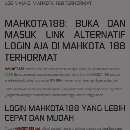
LOGIN AJA DI MAHKOTA 188 TERHORMAT
MAHKOTA188: BUKA DAN
MASUK LINK ALTERNATIF
LOGIN AJA DI MAHKOTA 188
TERHORMAT
MAHKOTA188
sediakan link altrnatif login resmi dengan kumpulan game online populer
2026. Buka dan masuk secara terhormat bermain slot online di MAHKOTA 188 dengan
analisis pola akurat serta progresif RTP 99% menjamin kemenangan besar setiap hari.
Platform ini fokus pada pengalaman akses yang sederhana, tetapi tetap didukung sistem
yang terstruktur agar tetap berjalan lancar di berbagai kondisi penggunaan.
LOGIN MAHKOTA188 YANG LEBIH
CEPAT DAN MUDAH
Proses
MAHKOTA188 login
dibuat sesederhana mungkin dengan sistem
otentikasi cepat