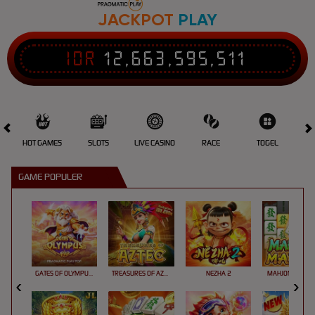
JACKPOT
PLAY
IDR
12,663,595,511
HOT GAMES
SLOTS
LIVE CASINO
RACE
TOGEL
OL
GAME POPULER
GATES OF OLYMPUS POP
TREASURES OF AZTEC
NEZHA 2
MAHJONG MAX