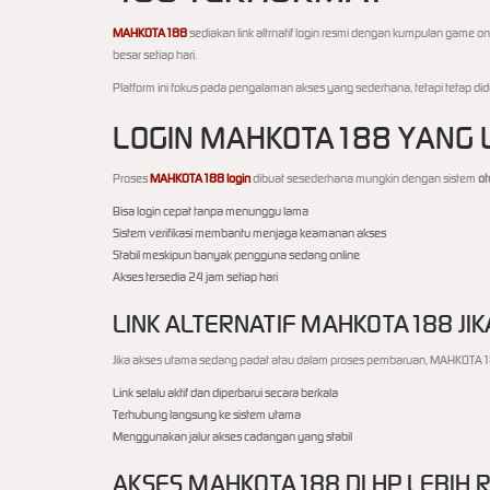
MAHKOTA188
sediakan link altrnatif login resmi dengan kumpulan game 
besar setiap hari.
Platform ini fokus pada pengalaman akses yang sederhana, tetapi tetap didu
LOGIN MAHKOTA188 YANG 
Proses
MAHKOTA188 login
dibuat sesederhana mungkin dengan sistem
ot
Bisa login cepat tanpa menunggu lama
Sistem verifikasi membantu menjaga keamanan akses
Stabil meskipun banyak pengguna sedang online
Akses tersedia 24 jam setiap hari
LINK ALTERNATIF MAHKOTA188 JI
Jika akses utama sedang padat atau dalam proses pembaruan, MAHKOTA188
Link selalu aktif dan diperbarui secara berkala
Terhubung langsung ke sistem utama
Menggunakan jalur akses cadangan yang stabil
AKSES MAHKOTA188 DI HP LEBIH