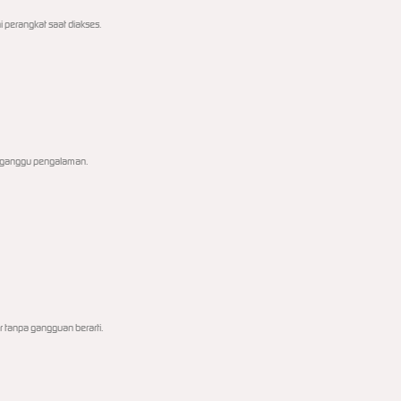
perangkat saat diakses.
ngganggu pengalaman.
 tanpa gangguan berarti.