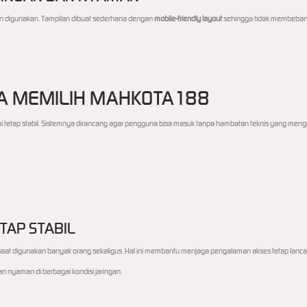
n digunakan. Tampilan dibuat sederhana dengan
mobile-friendly layout
sehingga tidak membebani 
A MEMILIH MAHKOTA188
i tetap stabil. Sistemnya dirancang agar pengguna bisa masuk tanpa hambatan teknis yang me
TAP STABIL
at digunakan banyak orang sekaligus. Hal ini membantu menjaga pengalaman akses tetap lancar
 nyaman di berbagai kondisi jaringan.