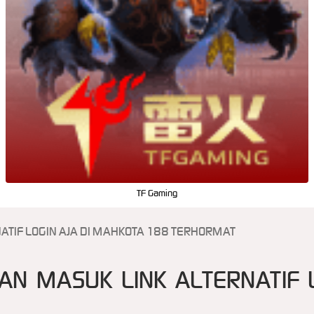
TF Gaming
TIF LOGIN AJA DI MAHKOTA 188 TERHORMAT
N MASUK LINK ALTERNATIF 