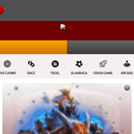
LIVE CASINO
RACE
TOGEL
OLAHRAGA
CRASH GAME
ARCADE
i