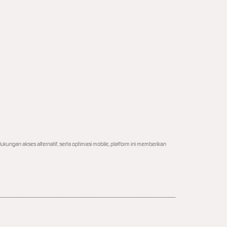
ungan akses alternatif, serta optimasi mobile, platform ini memberikan