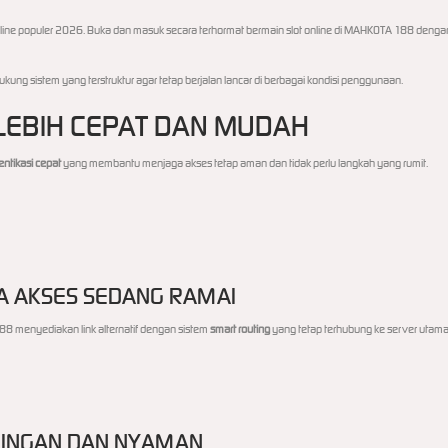
online populer 2026. Buka dan masuk secara terhormat bermain slot online di MAHKOTA 188 denga
kung sistem yang terstruktur agar tetap berjalan lancar di berbagai kondisi penggunaan.
LEBIH CEPAT DAN MUDAH
entikasi cepat
yang membantu menjaga akses tetap aman dan tidak perlu langkah yang rumit.
KA AKSES SEDANG RAMAI
 menyediakan link alternatif dengan sistem
smart routing
yang tetap terhubung ke server utam
 RINGAN DAN NYAMAN