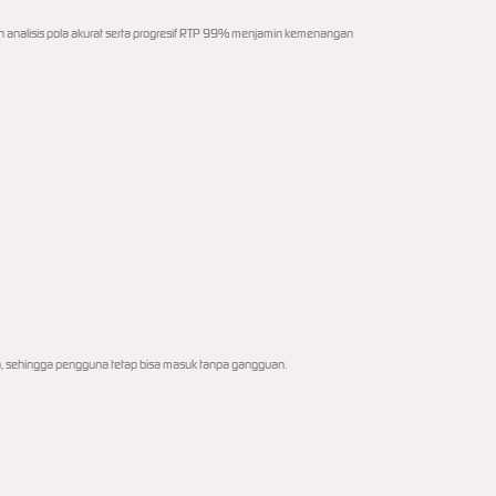
n analisis pola akurat serta progresif RTP 99% menjamin kemenangan
a, sehingga pengguna tetap bisa masuk tanpa gangguan.