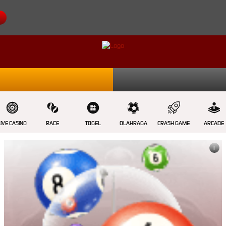
LIVE CASINO
RACE
TOGEL
OLAHRAGA
CRASH GAME
ARCADE
i