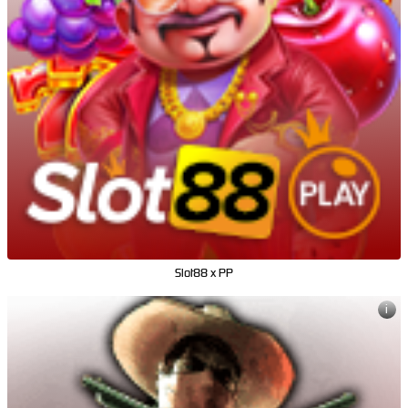
Slot88 x PP
i