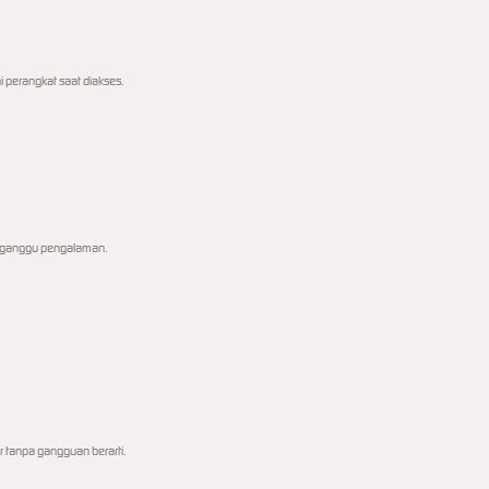
perangkat saat diakses.
ngganggu pengalaman.
 tanpa gangguan berarti.