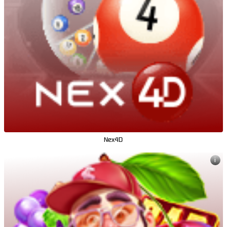
Nex4D
i